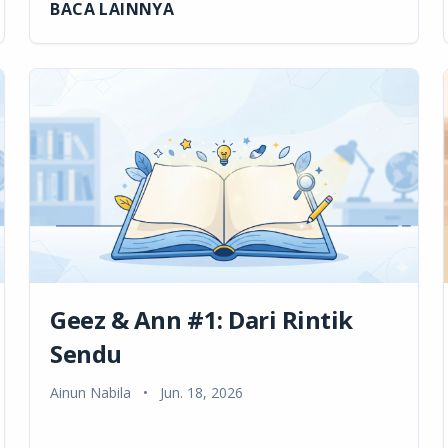
BACA LAINNYA
Geez & Ann #1: Dari Rintik
Sendu
Ainun Nabila
•
Jun. 18, 2026