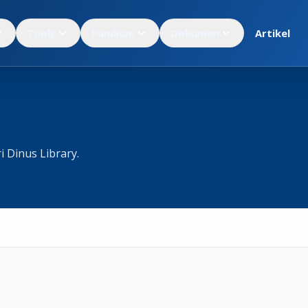
Tools
Panduan
Dokumen
Artikel
i Dinus Library.