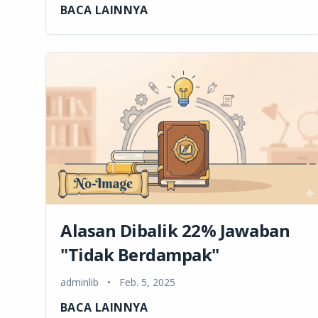
BACA LAINNYA
Alasan Dibalik 22% Jawaban
"Tidak Berdampak"
adminlib
•
Feb. 5, 2025
BACA LAINNYA