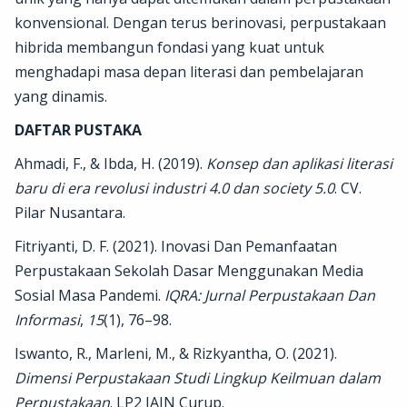
konvensional. Dengan terus berinovasi, perpustakaan
hibrida membangun fondasi yang kuat untuk
menghadapi masa depan literasi dan pembelajaran
yang dinamis.
DAFTAR PUSTAKA
Ahmadi, F., & Ibda, H. (2019).
Konsep dan aplikasi literasi
baru di era revolusi industri 4.0 dan society 5.0
. CV.
Pilar Nusantara.
Fitriyanti, D. F. (2021). Inovasi Dan Pemanfaatan
Perpustakaan Sekolah Dasar Menggunakan Media
Sosial Masa Pandemi.
IQRA: Jurnal Perpustakaan Dan
Informasi
,
15
(1), 76–98.
Iswanto, R., Marleni, M., & Rizkyantha, O. (2021).
Dimensi Perpustakaan Studi Lingkup Keilmuan dalam
Perpustakaan
. LP2 IAIN Curup.