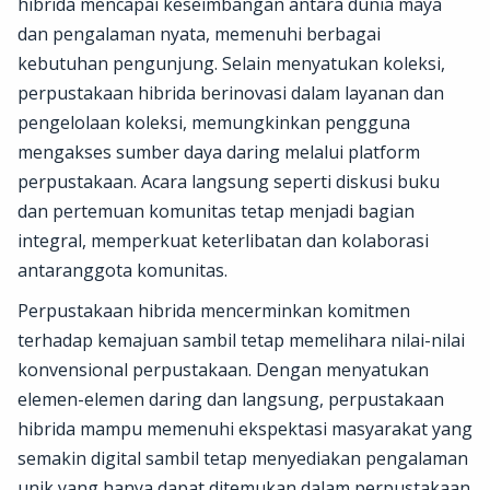
hibrida mencapai keseimbangan antara dunia maya
dan pengalaman nyata, memenuhi berbagai
kebutuhan pengunjung. Selain menyatukan koleksi,
perpustakaan hibrida berinovasi dalam layanan dan
pengelolaan koleksi, memungkinkan pengguna
mengakses sumber daya daring melalui platform
perpustakaan. Acara langsung seperti diskusi buku
dan pertemuan komunitas tetap menjadi bagian
integral, memperkuat keterlibatan dan kolaborasi
antaranggota komunitas.
Perpustakaan hibrida mencerminkan komitmen
terhadap kemajuan sambil tetap memelihara nilai-nilai
konvensional perpustakaan. Dengan menyatukan
elemen-elemen daring dan langsung, perpustakaan
hibrida mampu memenuhi ekspektasi masyarakat yang
semakin digital sambil tetap menyediakan pengalaman
unik yang hanya dapat ditemukan dalam perpustakaan