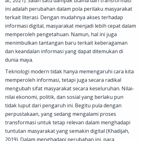
al., 2021). Salah satu dampak utama dari transformasi
ini adalah perubahan dalam pola perilaku masyarakat
terkait literasi. Dengan mudahnya akses terhadap
informasi digital, masyarakat menjadi lebih cepat dalam
memperoleh pengetahuan. Namun, hal ini juga
menimbulkan tantangan baru terkait keberagaman
dan keandalan informasi yang dapat ditemukan di
dunia maya.
Teknologi modern tidak hanya memengaruhi cara kita
memperoleh informasi, tetapi juga secara radikal
mengubah sifat masyarakat secara keseluruhan. Nilai-
nilai ekonomi, politik, dan sosial yang berlaku pun
tidak luput dari pengaruh ini. Begitu pula dengan
perpustakaan, yang sedang mengalami proses
transformasi untuk tetap relevan dalam menghadapi
tuntutan masyarakat yang semakin digital (Khadijah,
2019). Dalam menghadapi perubahan ini, para