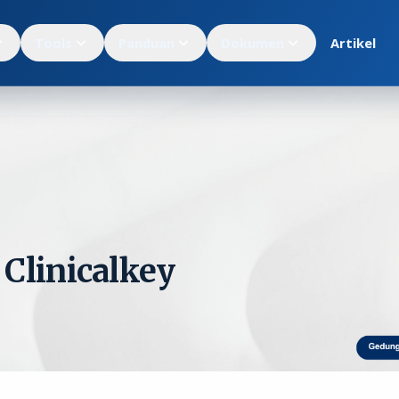
Tools
Panduan
Dokumen
Artikel
 Clinicalkey